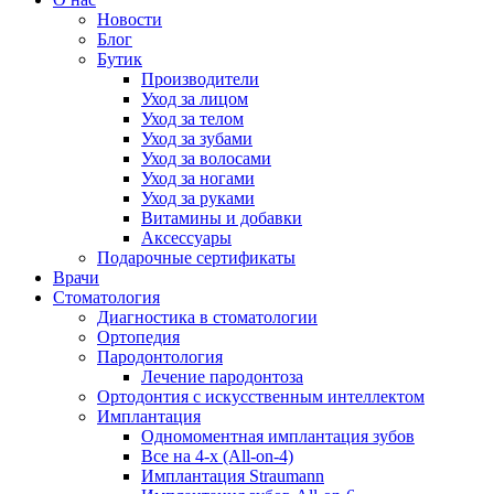
Новости
Блог
Бутик
Производители
Уход за лицом
Уход за телом
Уход за зубами
Уход за волосами
Уход за ногами
Уход за руками
Витамины и добавки
Аксессуары
Подарочные сертификаты
Врачи
Стоматология
Диагностика в стоматологии
Ортопедия
Пародонтология
Лечение пародонтоза
Ортодонтия с искусственным интеллектом
Имплантация
Одномоментная имплантация зубов
Все на 4-х (All-on-4)
Имплантация Straumann