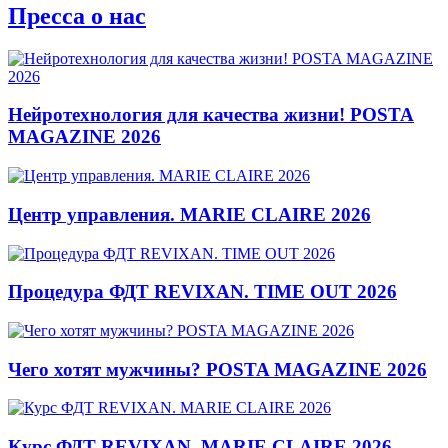
Пресса о нас
Нейротехнология для качества жизни! POSTA
MAGAZINE 2026
Центр управления. MARIE CLAIRE 2026
Процедура ФДТ REVIXAN. TIME OUT 2026
Чего хотят мужчины? POSTA MAGAZINE 2026
Курс ФДТ REVIXAN. MARIE CLAIRE 2026