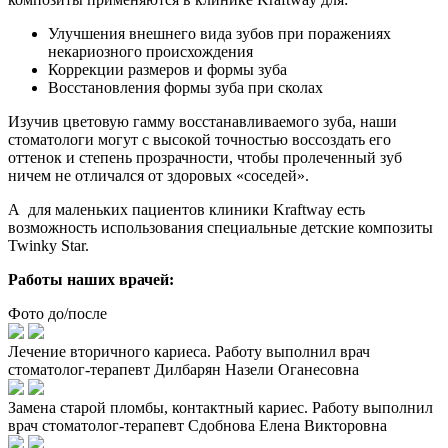
Улучшения внешнего вида зубов при поражениях
некариозного происхождения
Коррекции размеров и формы зуба
Восстановления формы зуба при сколах
Изучив цветовую гамму восстанавливаемого зуба, наши
стоматологи могут с высокой точностью воссоздать его
оттенок и степень прозрачности, чтобы пролеченный зуб
ничем не отличался от здоровых «соседей».
А для маленьких пациентов клиники Kraftway есть
возможность использования специальные детские композиты
Twinky Star.
Работы наших врачей:
Фото до/после
Лечение вторичного кариеса. Работу выполнил врач
стоматолог-терапевт Дилбарян Назели Оганесовна
Замена старой пломбы, контактный кариес. Работу выполнил
врач стоматолог-терапевт Сдобнова Елена Викторовна