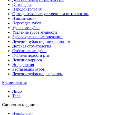
Ортопедия
Пародонтология
Ортодонтия с искусственным интеллектом
Имплантация
Пересадка зубов
Удаление зубов
Удаление зубов мудрости
Зубосохраняющие операции
Лечение зубов под микроскопом
Детская стоматология
Отбеливание зубов
Гигиена полости рта
Лечение кариеса
Эндодонтия
Реставрация зубов
Лечение зубов под наркозом
Косметология
Лицо
Тело
Системная медицина
Неврология