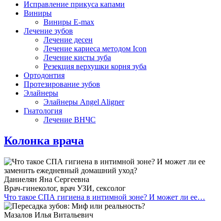
Исправление прикуса капами
Виниры
Виниры E-max
Лечение зубов
Лечение десен
Лечение кариеса методом Icon
Лечение кисты зуба
Резекция верхушки корня зуба
Ортодонтия
Протезирование зубов
Элайнеры
Элайнеры Angel Aligner
Гнатология
Лечение ВНЧС
Колонка врача
Даниелян Яна Сергеевна
Врач-гинеколог, врач УЗИ, сексолог
Что такое СПА гигиена в интимной зоне? И может ли ее…
Мазалов Илья Витальевич