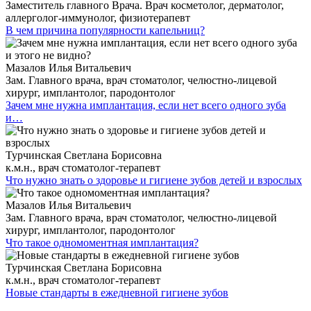
Заместитель главного Врача. Врач косметолог, дерматолог,
аллерголог-иммунолог, физиотерапевт
В чем причина популярности капельниц?
Мазалов Илья Витальевич
Зам. Главного врача, врач стоматолог, челюстно-лицевой
хирург, имплантолог, пародонтолог
Зачем мне нужна имплантация, если нет всего одного зуба
и…
Турчинская Светлана Борисовна
к.м.н., врач стоматолог-терапевт
Что нужно знать о здоровье и гигиене зубов детей и взрослых
Мазалов Илья Витальевич
Зам. Главного врача, врач стоматолог, челюстно-лицевой
хирург, имплантолог, пародонтолог
Что такое одномоментная имплантация?
Турчинская Светлана Борисовна
к.м.н., врач стоматолог-терапевт
Новые стандарты в ежедневной гигиене зубов