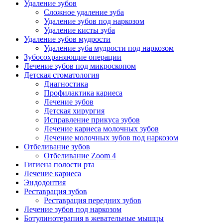
Удаление зубов
Сложное удаление зуба
Удаление зубов под наркозом
Удаление кисты зуба
Удаление зубов мудрости
Удаление зуба мудрости под наркозом
Зубосохраняющие операции
Лечение зубов под микроскопом
Детская стоматология
Диагностика
Профилактика кариеса
Лечение зубов
Детская хирургия
Исправление прикуса зубов
Лечение кариеса молочных зубов
Лечение молочных зубов под наркозом
Отбеливание зубов
Отбеливание Zoom 4
Гигиена полости рта
Лечение кариеса
Эндодонтия
Реставрация зубов
Реставрация передних зубов
Лечение зубов под наркозом
Ботулинотерапия в жевательные мышцы