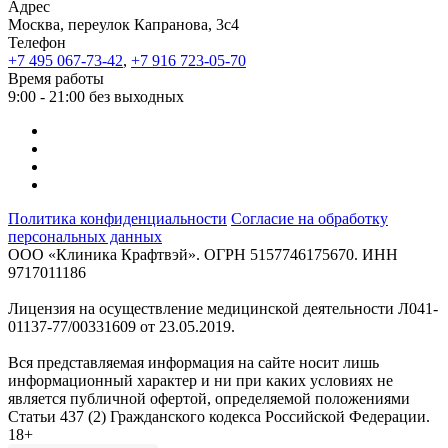
Адрес
Москва, переулок Капранова, 3с4
Телефон
+7 495 067-73-42
,
+7 916 723-05-70
Время работы
9:00 - 21:00 без выходных
Политика конфиденциальности
Согласие на обработку
персональных данных
ООО «Клиника Крафтвэй». ОГРН 5157746175670. ИНН
9717011186
Лицензия на осуществление медицинской деятельности Л041-
01137-77/00331609 от 23.05.2019.
Вся представляемая информация на сайте носит лишь
информационный характер и ни при каких условиях не
является публичной офертой, определяемой положениями
Статьи 437 (2) Гражданского кодекса Российской Федерации.
18+