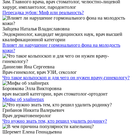
Зам. Главного врача, врач стоматолог, челюстно-лицевой
хирург, имплантолог, пародонтолог
Пересадка зубов: Миф или реальность?
Зайцева Наталья Владиславовна
Эндокринолог, кандидат медицинских наук, врач высшей
квалификационной категории
Влияет ли нарушение гормонального фона на молодость
кожи?
Даниелян Яна Сергеевна
Врач-гинеколог, врач УЗИ, сексолог
Что такое кольпоскоп и для чего он нужен врачу-гинекологу?
Боровкова Элла Викторовна
врач высшей категории, врач стоматолог-ортодонт
Мифы об элайнерах
Грибанов Никита Валерьевич
Врач дерматовенеролог
Что нужно знать тем, кто решил удалить родинку?
Шеремет Елена Геннадьевна