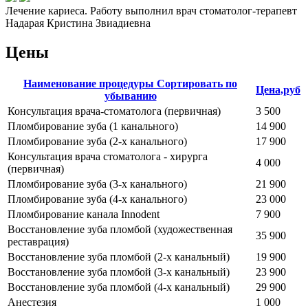
Лечение кариеса. Работу выполнил врач стоматолог-терапевт
Надарая Кристина Звиадиевна
Цены
Наименование процедуры
Сортировать по
Цена,руб
убыванию
Консультация врача-стоматолога (первичная)
3 500
Пломбирование зуба (1 канального)
14 900
Пломбирование зуба (2-х канального)
17 900
Консультация врача стоматолога - хирурга
4 000
(первичная)
Пломбирование зуба (3-х канального)
21 900
Пломбирование зуба (4-х канального)
23 000
Пломбирование канала Innodent
7 900
Восстановление зуба пломбой (художественная
35 900
реставрация)
Восстановление зуба пломбой (2-х канальный)
19 900
Восстановление зуба пломбой (3-х канальный)
23 900
Восстановление зуба пломбой (4-х канальный)
29 900
Анестезия
1 000