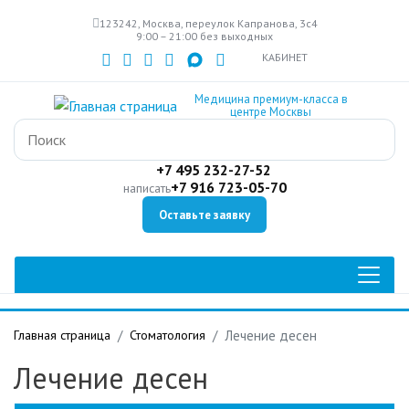
Перейти
123242, Москва, переулок Капранова, 3с4
к
9:00 – 21:00 без выходных
основному
КАБИНЕТ
содержанию
Медицина премиум-класса в
центре Москвы
+7 495 232-27-52
+7 916 723-05-70
написать
Оставьте заявку
Главная страница
Стоматология
Лечение десен
Лечение десен