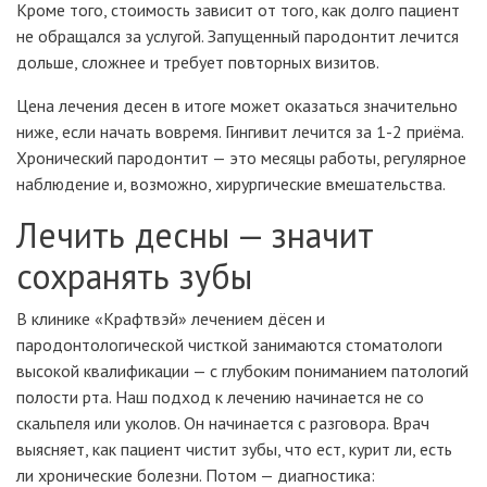
Кроме того, стоимость зависит от того, как долго пациент
не обращался за услугой. Запущенный пародонтит лечится
дольше, сложнее и требует повторных визитов.
Цена лечения десен в итоге может оказаться значительно
ниже, если начать вовремя. Гингивит лечится за 1-2 приёма.
Хронический пародонтит — это месяцы работы, регулярное
наблюдение и, возможно, хирургические вмешательства.
Лечить десны — значит
сохранять зубы
В клинике «Крафтвэй» лечением дёсен и
пародонтологической чисткой занимаются стоматологи
высокой квалификации — с глубоким пониманием патологий
полости рта. Наш подход к лечению начинается не со
скальпеля или уколов. Он начинается с разговора. Врач
выясняет, как пациент чистит зубы, что ест, курит ли, есть
ли хронические болезни. Потом — диагностика: