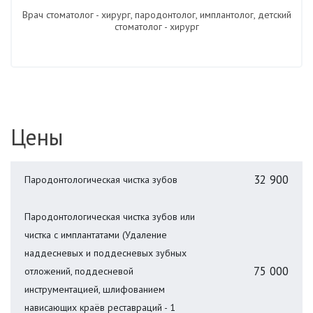
Врач стоматолог - хирург, пародонтолог, имплантолог, детский
стоматолог - хирург
Цены
32 900
Пародонтологическая чистка зубов
Пародонтологическая чистка зубов или
чистка с имплантатами (Удаление
наддесневых и поддесневых зубных
75 000
отложений, поддесневой
инструментацией, шлифованием
нависающих краёв реставраций - 1