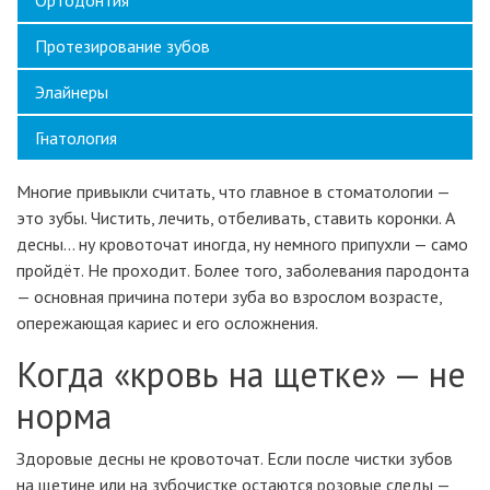
Ортодонтия
Протезирование зубов
Элайнеры
Гнатология
Многие привыкли считать, что главное в стоматологии —
это зубы. Чистить, лечить, отбеливать, ставить коронки. А
десны… ну кровоточат иногда, ну немного припухли — само
пройдёт. Не проходит. Более того, заболевания пародонта
— основная причина потери зуба во взрослом возрасте,
опережающая кариес и его осложнения.
Когда «кровь на щетке» — не
норма
Здоровые десны не кровоточат. Если после чистки зубов
на щетине или на зубочистке остаются розовые следы —