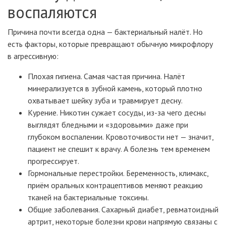
воспаляются
Причина почти всегда одна — бактериальный налёт. Но
есть факторы, которые превращают обычную микрофлору
в агрессивную:
Плохая гигиена. Самая частая причина. Налёт
минерализуется в зубной камень, который плотно
охватывает шейку зуба и травмирует десну.
Курение. Никотин сужает сосуды, из-за чего десны
выглядят бледными и «здоровыми» даже при
глубоком воспалении. Кровоточивости нет — значит,
пациент не спешит к врачу. А болезнь тем временем
прогрессирует.
Гормональные перестройки. Беременность, климакс,
приём оральных контрацептивов меняют реакцию
тканей на бактериальные токсины.
Общие заболевания. Сахарный диабет, ревматоидный
артрит, некоторые болезни крови напрямую связаны с