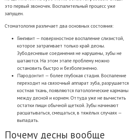
это первый звоночек. Воспалительный процесс уже
запущен.
Стоматология различает два основных состояния:
Гингивит — поверхностное воспаление слизистой,
которое затрагивает только край десны.
Зубодесневые соединения не нарушены, зубы не
шатаются. На этом этапе проблему можно
остановить быстро и безболезненно.
Пародонтит — более глубокая стадия. Воспаление
переходит на связочный аппарат зуба, разрушается
костная ткань, появляются патологические карманы
между десной и корнем. Оттуда уже не вычистить
остатки пищи обычной щеткой. Зубы начинают
расшатываться, смещаться, в тяжёлых случаях —
выпадать.
Почему десны вообще