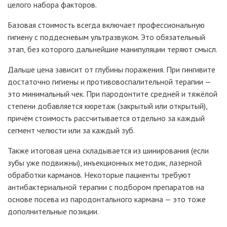
целого набора факторов.
Базовая стоимость всегда включает профессиональную
гигиену с поддесневым ультразвуком. Это обязательный
этап, без которого дальнейшие манипуляции теряют смысл.
Дальше цена зависит от глубины поражения. При гингивите
достаточно гигиены и противовоспалительной терапии —
это минимальный чек. При пародонтите средней и тяжёлой
степени добавляется кюретаж (закрытый или открытый),
причём стоимость рассчитывается отдельно за каждый
сегмент челюсти или за каждый зуб.
Также итоговая цена складывается из шинирования (если
зубы уже подвижны), инъекционных методик, лазерной
обработки карманов. Некоторые пациенты требуют
антибактериальной терапии с подбором препаратов на
основе посева из пародонтального кармана — это тоже
дополнительные позиции.