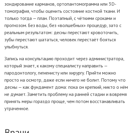
зондирование карманов, ортопантомограмма или 3D-
томография, чтобы оценить состояние костной ткани. И
только тогда — план. Поэтапный, с чёткими сроками и
прогнозом. Без воды, без «волшебных» процедур, зато с
реальным результатом: десны перестают кровоточить,
зубы перестают шататься, человек перестаёт бояться
улыбнуться.
Запись на консультацию проходит через администратора,
который знает, к какому специалисту направить —
пародонтологу, гигиенисту или хирургу. Прийти можно
просто на осмотр, даже если ничего не болит. Потому что
десны — как фундамент дома: пока он крепкий, никто о нём
не думает. Заметить проблему на ранней стадии и вовремя
принять меры гораздо проще, чем потом восстанавливать
утраченное.
Врачи