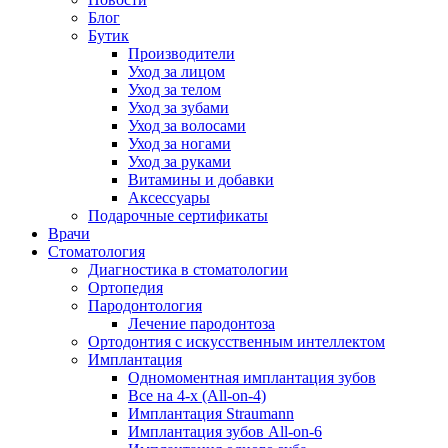
Блог
Бутик
Производители
Уход за лицом
Уход за телом
Уход за зубами
Уход за волосами
Уход за ногами
Уход за руками
Витамины и добавки
Аксессуары
Подарочные сертификаты
Врачи
Стоматология
Диагностика в стоматологии
Ортопедия
Пародонтология
Лечение пародонтоза
Ортодонтия с искусственным интеллектом
Имплантация
Одномоментная имплантация зубов
Все на 4-х (All-on-4)
Имплантация Straumann
Имплантация зубов All-on-6