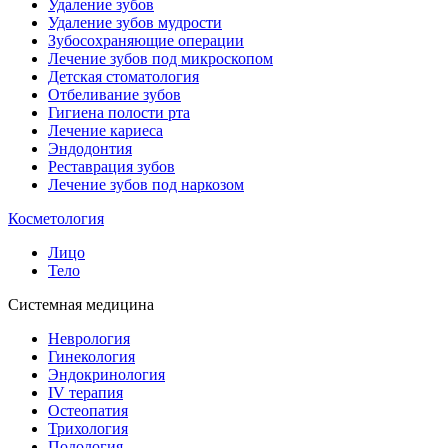
Удаление зубов
Удаление зубов мудрости
Зубосохраняющие операции
Лечение зубов под микроскопом
Детская стоматология
Отбеливание зубов
Гигиена полости рта
Лечение кариеса
Эндодонтия
Реставрация зубов
Лечение зубов под наркозом
Косметология
Лицо
Тело
Системная медицина
Неврология
Гинекология
Эндокринология
IV терапия
Остеопатия
Трихология
Подология