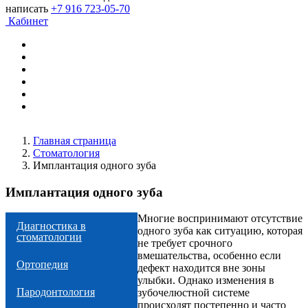
написать
+7 916 723-05-70
Кабинет
Главная страница
Стоматология
Имплантация одного зуба
Имплантация одного зуба
Многие воспринимают отсутствие
Диагностика в
одного зуба как ситуацию, которая
стоматологии
не требует срочного
вмешательства, особенно если
Ортопедия
дефект находится вне зоны
улыбки. Однако изменения в
Пародонтология
зубочелюстной системе
происходят постепенно и часто