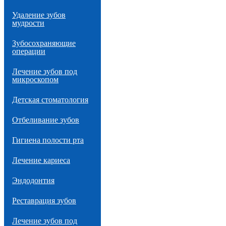
Удаление зубов
мудрости
Зубосохраняющие
операции
Лечение зубов под
микроскопом
Детская стоматология
Отбеливание зубов
Гигиена полости рта
Лечение кариеса
Эндодонтия
Реставрация зубов
Лечение зубов под