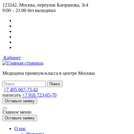
Перейти
123242, Москва, переулок Капранова, 3с4
к
9:00 – 21:00 без выходных
основному
содержанию
Кабинет
Медицина премиум-класса в центре Москвы
+7 495 067-73-42
написать
+7 916 723-05-70
Оставьте заявку
Главное меню
Оставьте заявку
О нас
Новости