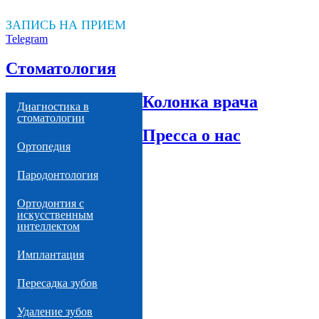
ЗАПИСЬ НА ПРИЕМ
Telegram
Стоматология
Колонка врача
Диагностика в
стоматологии
Пресса о нас
Ортопедия
Пародонтология
Ортодонтия с
искусственным
интеллектом
Имплантация
Пересадка зубов
Удаление зубов