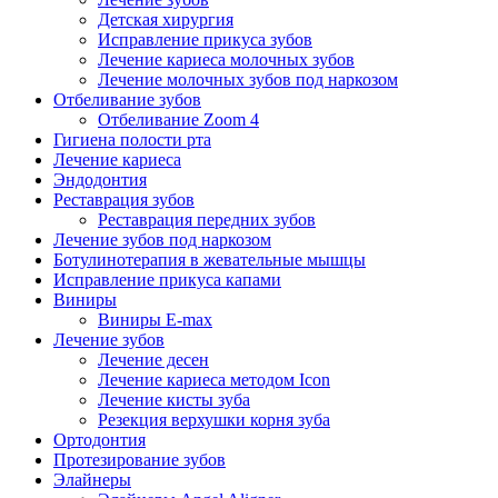
Детская хирургия
Исправление прикуса зубов
Лечение кариеса молочных зубов
Лечение молочных зубов под наркозом
Отбеливание зубов
Отбеливание Zoom 4
Гигиена полости рта
Лечение кариеса
Эндодонтия
Реставрация зубов
Реставрация передних зубов
Лечение зубов под наркозом
Ботулинотерапия в жевательные мышцы
Исправление прикуса капами
Виниры
Виниры E-max
Лечение зубов
Лечение десен
Лечение кариеса методом Icon
Лечение кисты зуба
Резекция верхушки корня зуба
Ортодонтия
Протезирование зубов
Элайнеры