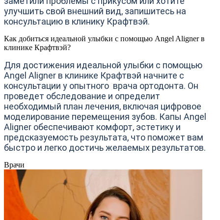
заметили проблемы с прикусом или хотите
улучшить свой внешний вид, запишитесь на
консультацию в клинику Крафтвэй.
Как добиться идеальной улыбки с помощью Angel Aligner в
клинике Крафтвэй?
Для достижения идеальной улыбки с помощью
Angel Aligner в клинике Крафтвэй начните с
консультации у опытного врача ортодонта. Он
проведет обследование и определит
необходимый план лечения, включая цифровое
моделирование перемещения зубов. Капы Angel
Aligner обеспечивают комфорт, эстетику и
предсказуемость результата, что поможет вам
быстро и легко достичь желаемых результатов.
Врачи