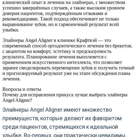
клинический опыт в лечении на элайнерах, с множеством
успешно завершённых случаев, а также высоким уровнем
доверия пациентов, подтверждённым отзывами и
рекомендациями. Такой подход обеспечивает не только
выравнивание зубов, но и гармоничный результат всей
улыбки.
Элайнеры Angel Aligner в клинике Крафтвэй — это
современный способ ортодонтического лечения без брекетов,
с акцентом на комфорт, эстетику и предсказуемость
результата. Планирование лечения выполняется с
применением искусственного интеллекта, что позволяет
заранее смоделировать перемещение зубов и получить точный
и прогнозируемый результат уже на этапе обсуждения плана
лечения.
Вопросы и ответы
Почему для исправления прикуса лучше выбрать элайнеры
Angel Aligner?
Элайнеры Angel Aligner имеют множество
преимуществ, которые делают их фаворитом
среди пациентов, стремящихся к идеальной
улыбке. Во-первых, они практически невидимы,