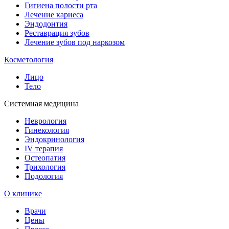
Гигиена полости рта
Лечение кариеса
Эндодонтия
Реставрация зубов
Лечение зубов под наркозом
Косметология
Лицо
Тело
Системная медицина
Неврология
Гинекология
Эндокринология
IV терапия
Остеопатия
Трихология
Подология
О клинике
Врачи
Цены