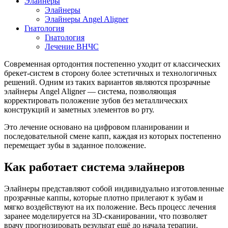
Элайнеры
Элайнеры
Элайнеры Angel Aligner
Гнатология
Гнатология
Лечение ВНЧС
Современная ортодонтия постепенно уходит от классических
брекет-систем в сторону более эстетичных и технологичных
решений. Одним из таких вариантов являются прозрачные
элайнеры Angel Aligner — система, позволяющая
корректировать положение зубов без металлических
конструкций и заметных элементов во рту.
Это лечение основано на цифровом планировании и
последовательной смене капп, каждая из которых постепенно
перемещает зубы в заданное положение.
Как работает система элайнеров
Элайнеры представляют собой индивидуально изготовленные
прозрачные каппы, которые плотно прилегают к зубам и
мягко воздействуют на их положение. Весь процесс лечения
заранее моделируется на 3D-сканировании, что позволяет
врачу прогнозировать результат ещё до начала терапии.