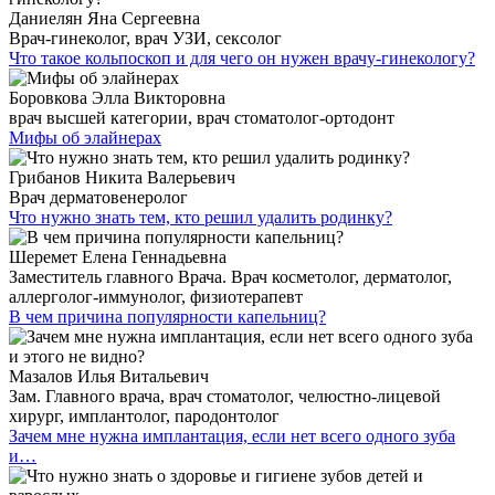
Даниелян Яна Сергеевна
Врач-гинеколог, врач УЗИ, сексолог
Что такое кольпоскоп и для чего он нужен врачу-гинекологу?
Боровкова Элла Викторовна
врач высшей категории, врач стоматолог-ортодонт
Мифы об элайнерах
Грибанов Никита Валерьевич
Врач дерматовенеролог
Что нужно знать тем, кто решил удалить родинку?
Шеремет Елена Геннадьевна
Заместитель главного Врача. Врач косметолог, дерматолог,
аллерголог-иммунолог, физиотерапевт
В чем причина популярности капельниц?
Мазалов Илья Витальевич
Зам. Главного врача, врач стоматолог, челюстно-лицевой
хирург, имплантолог, пародонтолог
Зачем мне нужна имплантация, если нет всего одного зуба
и…