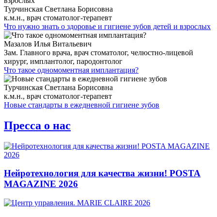
Турчинская Светлана Борисовна
к.м.н., врач стоматолог-терапевт
Что нужно знать о здоровье и гигиене зубов детей и взрослых
Мазалов Илья Витальевич
Зам. Главного врача, врач стоматолог, челюстно-лицевой
хирург, имплантолог, пародонтолог
Что такое одномоментная имплантация?
Турчинская Светлана Борисовна
к.м.н., врач стоматолог-терапевт
Новые стандарты в ежедневной гигиене зубов
Пресса о нас
Нейротехнология для качества жизни! POSTA
MAGAZINE 2026