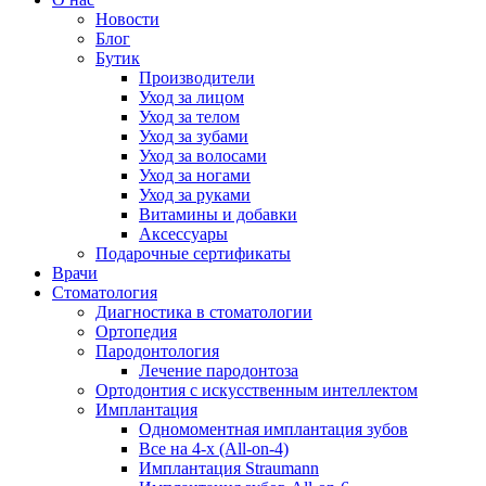
Новости
Блог
Бутик
Производители
Уход за лицом
Уход за телом
Уход за зубами
Уход за волосами
Уход за ногами
Уход за руками
Витамины и добавки
Аксессуары
Подарочные сертификаты
Врачи
Стоматология
Диагностика в стоматологии
Ортопедия
Пародонтология
Лечение пародонтоза
Ортодонтия с искусственным интеллектом
Имплантация
Одномоментная имплантация зубов
Все на 4-х (All-on-4)
Имплантация Straumann