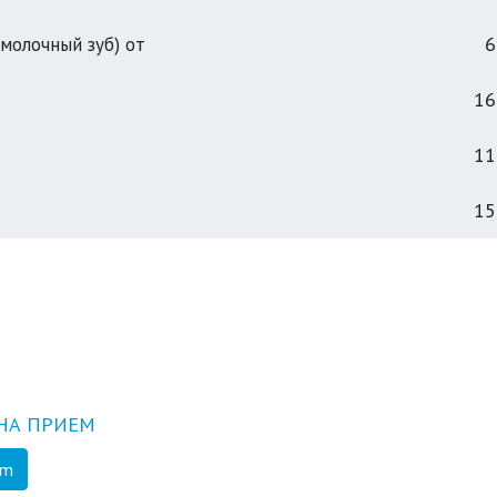
6
молочный зуб) от
16
11
15
НА ПРИЕМ
am