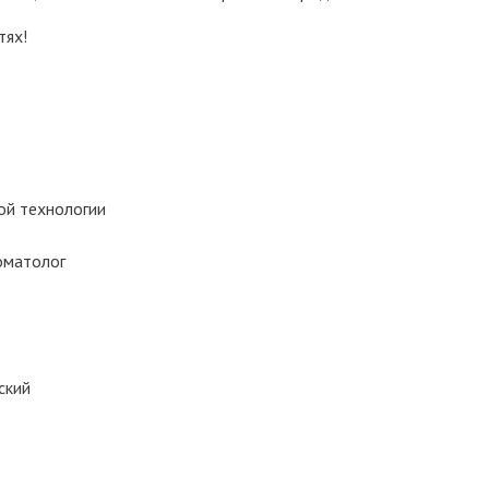
тях!
ой технологии
оматолог
ский