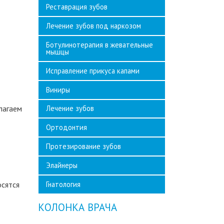
Реставрация зубов
Лечение зубов под наркозом
Ботулинотерапия в жевательные
мышцы
Исправление прикуса капами
Виниры
лагаем
Лечение зубов
Ортодонтия
Протезирование зубов
Элайнеры
осятся
Гнатология
КОЛОНКА ВРАЧА