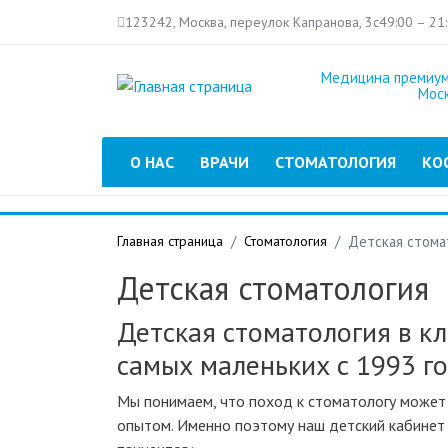
123242, Москва, переулок Капранова, 3с4
9:00 – 21
Медицина премиум
Мос
Главное меню
О НАС
ВРАЧИ
СТОМАТОЛОГИЯ
КО
Главная страница
Стоматология
Детская стома
Детская стоматология
Детская стоматология в к
самых маленьких с 1993 г
Мы понимаем, что поход к стоматологу может 
опытом. Именно поэтому наш детский кабинет 