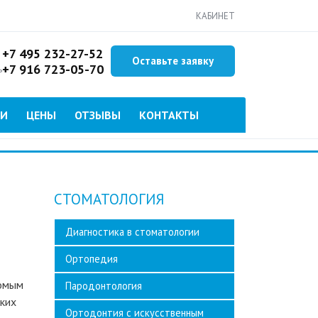
КАБИНЕТ
+7 495 232-27-52
Оставьте заявку
+7 916 723-05-70
ь
ИИ
ЦЕНЫ
ОТЗЫВЫ
КОНТАКТЫ
СТОМАТОЛОГИЯ
Диагностика в стоматологии
Ортопедия
комым
Пародонтология
ьких
Ортодонтия с искусственным