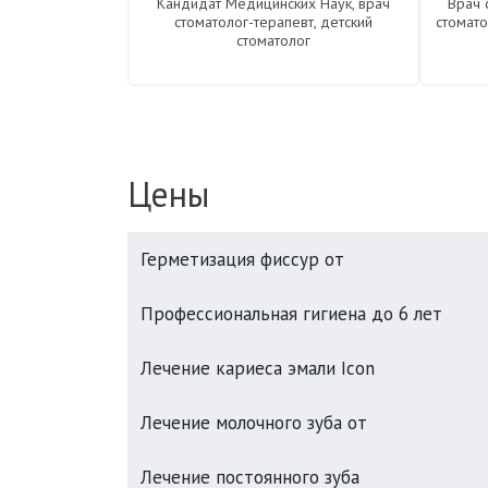
Кандидат Медицинских Наук, врач
Врач 
стоматолог-терапевт, детский
стомат
стоматолог
Цены
Герметизация фиссур от
Профессиональная гигиена до 6 лет
Лечение кариеса эмали Icon
Лечение молочного зуба от
Лечение постоянного зуба