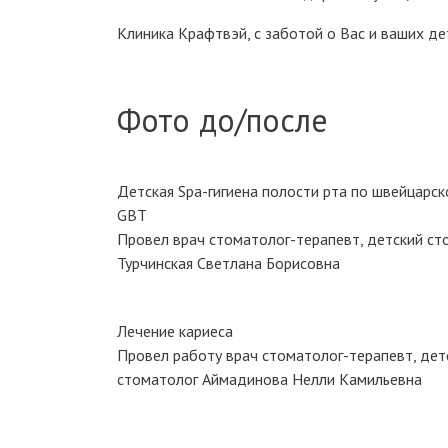
Клиника Крафтвэй, с заботой о Вас и ваших де
Фото до/после
Детская Spa-гигиена полости рта по швейцарск
GBT
Провел врач стоматолог-терапевт, детский ст
Турчинская Светлана Борисовна
Лечение кариеса
Провел работу врач стоматолог-терапевт, дет
стоматолог Аймадинова Нелли Камильевна