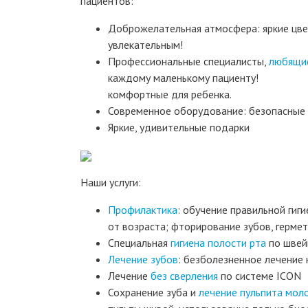
пациентов:
Доброжелательная атмосфера: яркие цвета
увлекательным!
Профессиональные специалисты,
любящи
каждому маленькому пациенту!
комфортные для ребенка.
Современное оборудование: безопасные 
Яркие, удивительные подарки
Наши услуги:
Профилактика
: обучение правильной гиг
от возраста; фторирование зубов, гермет
Специальная
гигиена полости рта
по швей
Лечение зубов
: безболезненное лечение
Лечение
без сверления
по системе ICON
Сохранение зуба и
лечение пульпита мол