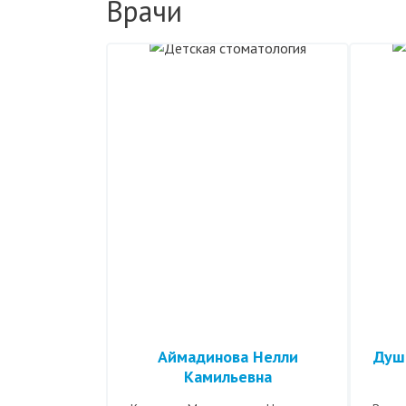
Врачи
Аймадинова Нелли
Душ
Камильевна