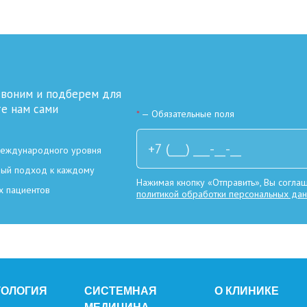
звоним и подберем для
те нам сами
*
— Обязательные поля
международного уровня
ный подход к каждому
Нажимая кнопку «Отправить», Вы соглаш
х пациентов
политикой обработки персональных да
ТОЛОГИЯ
СИСТЕМНАЯ
О КЛИНИКЕ
МЕДИЦИНА