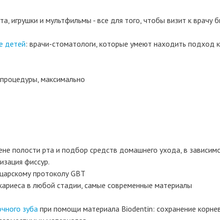
, игрушки и мультфильмы - все для того, чтобы визит к врачу 
е детей
: врачи-стоматологи, которые умеют находить подход к
процедуры, максимально
иене полости рта и подбор средств домашнего ухода, в зависим
изация фиссур.
царскому протоколу GBT
 кариеса в любой стадии, самые современные материалы
очного зуба
при помощи материала Biodentin: сохранение корне