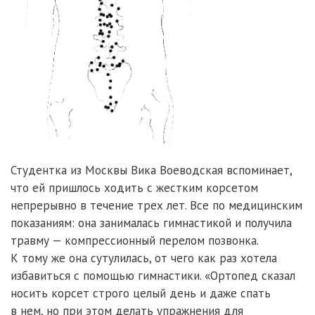
Студентка из Москвы Вика Воеводская вспоминает,
что ей пришлось ходить с жестким корсетом
непрерывно в течение трех лет. Все по медицинским
показаниям: она занималась гимнастикой и получила
травму — компрессионный перелом позвонка.
К тому же она сутулилась, от чего как раз хотела
избавиться с помощью гимнастики. «Ортопед сказал
носить корсет строго целый день и даже спать
в нем, но при этом делать упражнения для