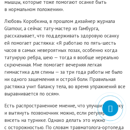
мышцы, которые тоже помогают осанке быть
в нормальном положении».
Любовь Коробкина, в прошлом дизайнер журнала
Glamour, а сейчас тату-мастер из Гамбурга,
рассказывает, что поддерживать здоровую осанку
ей помогает растяжка: «Я работаю по пять-шесть
часов в самых невероятных позах, особенно когда
татуирую ребра, шею — тогда я вообще нереально
скрюченная. Мне помогает вечерняя легкая
гимнастика для спины — за три года работы не было
ни одного защемления и острой боли. Правильная
растяжка учит балансу тела, во время упражнений все
выравнивается по осям».
Есть распространенное мнение, что улучшить осанку
и вытянуть позвоночник можно, если регулярно
висеть на турнике. Однако делать это нужно
с осторожностью. По словам травматолога-ортопеда