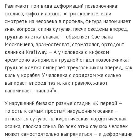
Различают три вида деформаций позвоночника:
сколиоз, кифоз и лордоз. «При сколиозе, если
смотреть на человека в профиль, фигура напоминает
знак вопроса: спина сутулая, плечи сведены вперед,
грудная клетка впалая, — объясняет Светлана
Москвичева, врач-остеопат, стоматолог, ортодонт
клиники Kraftway. — А у человека с кифозом
чрезмерно выпрямлен грудной отдел позвоночника:
грудная клетка выпирает треугольником вперед, как
киль у корабля. У человека с лордозом же сильно
выпирает вперед таз и, как правило, живот
напоминает „пивной“».
У нарушений бывают разные стадии. «К первой —
то есть к самым простым нарушениям осанки —
относятся сутулость, кифотическая, лордотическая
осанка, плоская спина. Во всех этих случаях человек
может самостоятельно выпрямиться — и деформация