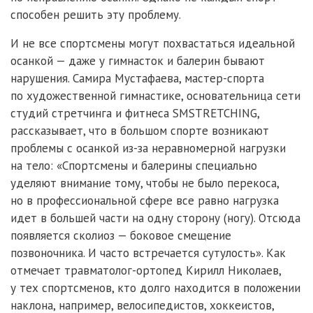
способен решить эту проблему.
И не все спортсмены могут похвастаться идеальной
осанкой — даже у гимнасток и балерин бывают
нарушения. Самира Мустафаева, мастер-спорта
по художественной гимнастике, основательница сети
студий стретчинга и фитнеса SMSTRETCHING,
рассказывает, что в большом спорте возникают
проблемы с осанкой из-за неравномерной нагрузки
на тело: «Спортсмены и балерины специально
уделяют внимание тому, чтобы не было перекоса,
но в профессиональной сфере все равно нагрузка
идет в большей части на одну сторону (ногу). Отсюда
появляется сколиоз — боковое смещение
позвоночника. И часто встречается сутулость». Как
отмечает травматолог-ортопед Кирилл Николаев,
у тех спортсменов, кто долго находится в положении
наклона, например, велосипедистов, хоккеистов,