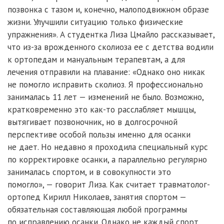
позвонка с тазом и, конечно, малоподвижном образе
жизни. Улучшили ситуацию только физические
упражнения». А студентка Лиза Цмайло рассказывает,
что из-за врожденного сколиоза ее с детства водили
к ортопедам и мануальным терапевтам, а для
лечения отправили на плавание: «Однако оно никак
не помогло исправить сколиоз. Я профессионально
занималась 11 лет — изменений не было. Возможно,
кратковременно это как-то расслабляет мышцы,
вытягивает позвоночник, но в долгосрочной
перспективе особой пользы именно для осанки
не дает. Но недавно я проходила специальный курс
по корректировке осанки, а параллельно регулярно
занималась спортом, и в совокупности это
помогло», — говорит Лиза. Как считает травматолог-
ортопед Кирилл Николаев, занятия спортом —
обязательная составляющая любой программы
по исправлению осанки. Однако не каждый спорт