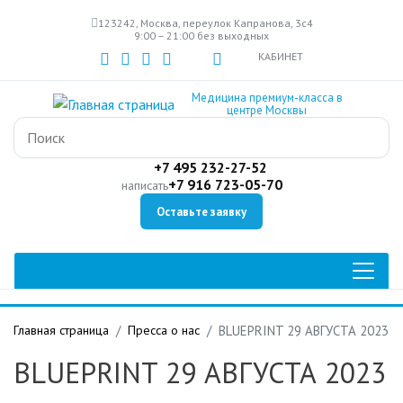
Перейти
123242, Москва, переулок Капранова, 3с4
к
9:00 – 21:00 без выходных
основному
КАБИНЕТ
содержанию
Медицина премиум-класса в
центре Москвы
+7 495 232-27-52
+7 916 723-05-70
написать
Оставьте заявку
Главная страница
Пресса о нас
BLUEPRINT 29 АВГУСТА 2023
BLUEPRINT 29 АВГУСТА 2023