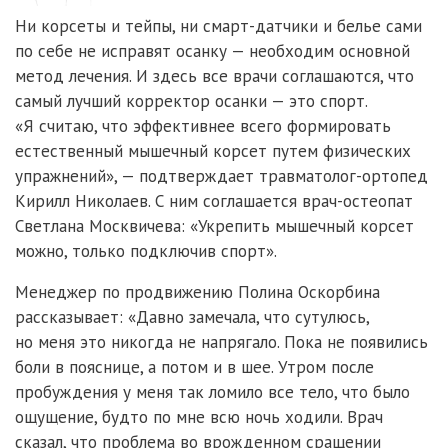
Ни корсеты и тейпы, ни смарт-датчики и белье сами
по себе не исправят осанку — необходим основной
метод лечения. И здесь все врачи соглашаются, что
самый лучший корректор осанки — это спорт.
«Я считаю, что эффективнее всего формировать
естественный мышечный корсет путем физических
упражнений», — подтверждает травматолог-ортопед
Кирилл Николаев. С ним соглашается врач-остеопат
Светлана Москвичева: «Укрепить мышечный корсет
можно, только подключив спорт».
Менеджер по продвижению Полина Оскорбина
рассказывает: «Давно замечала, что сутулюсь,
но меня это никогда не напрягало. Пока не появились
боли в пояснице, а потом и в шее. Утром после
пробуждения у меня так ломило все тело, что было
ощущение, будто по мне всю ночь ходили. Врач
сказал, что проблема во врожденном сращении