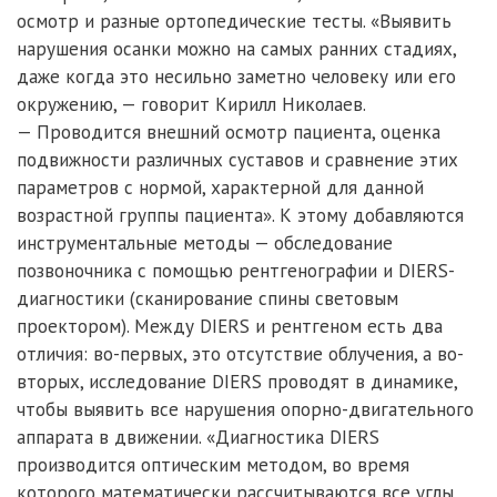
осмотр и разные ортопедические тесты. «Выявить
нарушения осанки можно на самых ранних стадиях,
даже когда это несильно заметно человеку или его
окружению, — говорит Кирилл Николаев.
— Проводится внешний осмотр пациента, оценка
подвижности различных суставов и сравнение этих
параметров с нормой, характерной для данной
возрастной группы пациента». К этому добавляются
инструментальные методы — обследование
позвоночника с помощью рентгенографии и DIERS-
диагностики (сканирование спины световым
проектором). Между DIERS и рентгеном есть два
отличия: во-первых, это отсутствие облучения, а во-
вторых, исследование DIERS проводят в динамике,
чтобы выявить все нарушения опорно-двигательного
аппарата в движении. «Диагностика DIERS
производится оптическим методом, во время
которого математически рассчитываются все углы