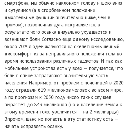
смартфона, мы обычно наклоняем голову и шею вниз
и сутулимся (а в сгорбленном положении
дыхательные функции значительно ниже, чем в
прямом), позвоночная дуга искривляется, в
результате чего осанка визуально ухудшается и
возникают боли. Согласно еще одному исследованию,
около 70% людей жалуются на скелетно-мышечный
дискомфорт из-за неправильного положения тела во
время использования различных гаджетов. И так как
мобильные устройства есть у всех — получается, что
боли в спине затрагивают значительную часть
населения. Например, от проблем с поясницей в 2020
году страдали 619 миллионов человек во всем мире,
а по прогнозам к 2050 году число таких случаев
вырастет до 843 миллионов (но и население Земли к
этому времени тоже увеличится — на 2 миллиарда).
Впрочем, шанс не попасть в эту статистику есть —
начать исправлять осанку.