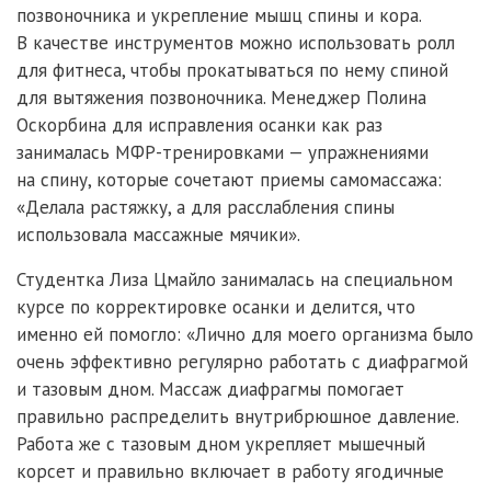
позвоночника и укрепление мышц спины и кора.
В качестве инструментов можно использовать ролл
для фитнеса, чтобы прокатываться по нему спиной
для вытяжения позвоночника. Менеджер Полина
Оскорбина для исправления осанки как раз
занималась МФР-тренировками — упражнениями
на спину, которые сочетают приемы самомассажа:
«Делала растяжку, а для расслабления спины
использовала массажные мячики».
Студентка Лиза Цмайло занималась на специальном
курсе по корректировке осанки и делится, что
именно ей помогло: «Лично для моего организма было
очень эффективно регулярно работать с диафрагмой
и тазовым дном. Массаж диафрагмы помогает
правильно распределить внутрибрюшное давление.
Работа же с тазовым дном укрепляет мышечный
корсет и правильно включает в работу ягодичные