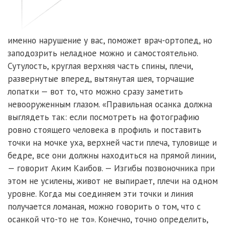
именно нарушение у вас, поможет врач-ортопед, но
заподозрить неладное можно и самостоятельно.
Сутулость, круглая верхняя часть спины, плечи,
развернутые вперед, вытянутая шея, торчащие
лопатки — вот то, что можно сразу заметить
невооруженным глазом. «Правильная осанка должна
выглядеть так: если посмотреть на фотографию
ровно стоящего человека в профиль и поставить
точки на мочке уха, верхней части плеча, туловище и
бедре, все они должны находиться на прямой линии,
— говорит Аким Каибов. — Изгибы позвоночника при
этом не усилены, живот не выпирает, плечи на одном
уровне. Когда мы соединяем эти точки и линия
получается ломаная, можно говорить о том, что с
осанкой что-то не то». Конечно, точно определить,