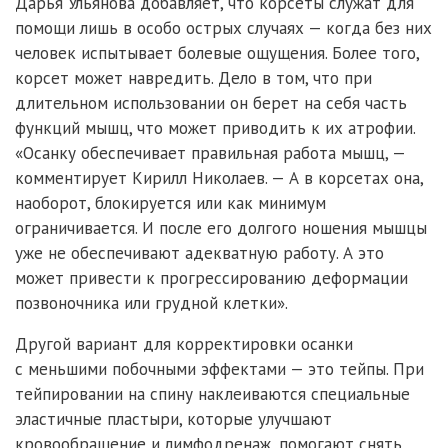
Дарья Ульянова добавляет, что корсеты служат для
помощи лишь в особо острых случаях — когда без них
человек испытывает болевые ощущения. Более того,
корсет может навредить. Дело в том, что при
длительном использовании он берет на себя часть
функций мышц, что может приводить к их атрофии.
«Осанку обеспечивает правильная работа мышц, —
комментирует Кирилл Николаев. — А в корсетах она,
наоборот, блокируется или как минимум
ограничивается. И после его долгого ношения мышцы
уже не обеспечивают адекватную работу. А это
может привести к прогрессированию деформации
позвоночника или грудной клетки».
Другой вариант для корректировки осанки
с меньшими побочными эффектами — это тейпы. При
тейпировании на спину наклеиваются специальные
эластичные пластыри, которые улучшают
кровообращение и лимфодренаж, помогают снять