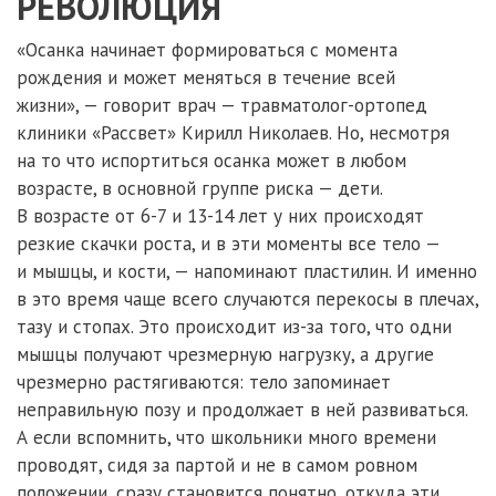
РЕВОЛЮЦИЯ
«Осанка начинает формироваться с момента
рождения и может меняться в течение всей
жизни», — говорит врач — травматолог-ортопед
клиники «Рассвет» Кирилл Николаев. Но, несмотря
на то что испортиться осанка может в любом
возрасте, в основной группе риска — дети.
В возрасте от 6-7 и 13-14 лет у них происходят
резкие скачки роста, и в эти моменты все тело —
и мышцы, и кости, — напоминают пластилин. И именно
в это время чаще всего случаются перекосы в плечах,
тазу и стопах. Это происходит из-за того, что одни
мышцы получают чрезмерную нагрузку, а другие
чрезмерно растягиваются: тело запоминает
неправильную позу и продолжает в ней развиваться.
А если вспомнить, что школьники много времени
проводят, сидя за партой и не в самом ровном
положении, сразу становится понятно, откуда эти